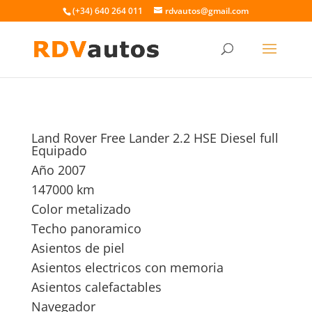
(+34) 640 264 011
rdvautos@gmail.com
Land Rover Free Lander 2.2 HSE Diesel full
Equipado
Año 2007
147000 km
Color metalizado
Techo panoramico
Asientos de piel
Asientos electricos con memoria
Asientos calefactables
Navegador