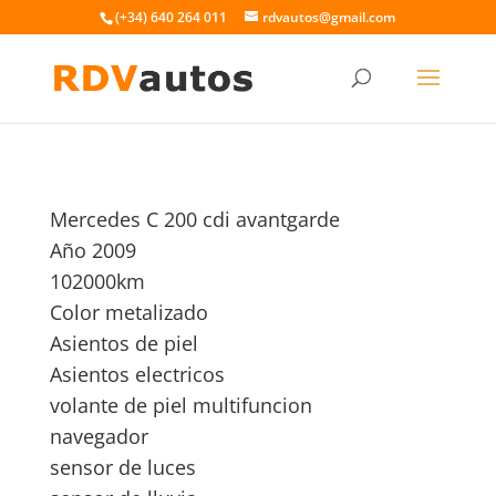
(+34) 640 264 011
rdvautos@gmail.com
Mercedes C 200 cdi avantgarde
Año 2009
102000km
Color metalizado
Asientos de piel
Asientos electricos
volante de piel multifuncion
navegador
sensor de luces