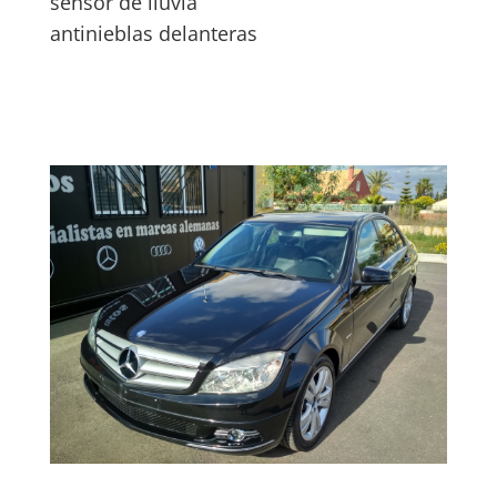
sensor de lluvia
antinieblas delanteras