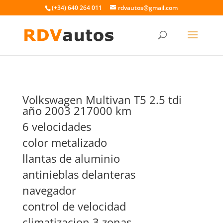
(+34) 640 264 011
rdvautos@gmail.com
Volkswagen Multivan T5 2.5 tdi
año 2003 217000 km
6 velocidades
color metalizado
llantas de aluminio
antinieblas delanteras
navegador
control de velocidad
climatizacion 3 zonas