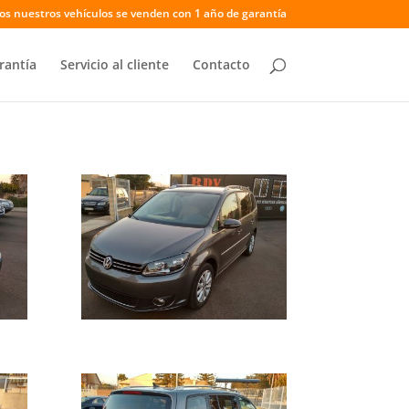
os nuestros vehículos se venden con 1 año de garantía
rantía
Servicio al cliente
Contacto