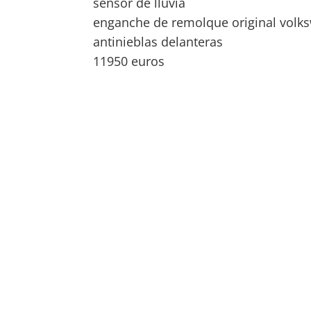
sensor de lluvia
enganche de remolque original volk
antinieblas delanteras
11950 euros