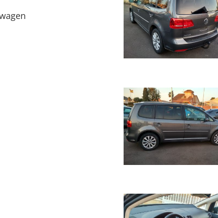
swagen