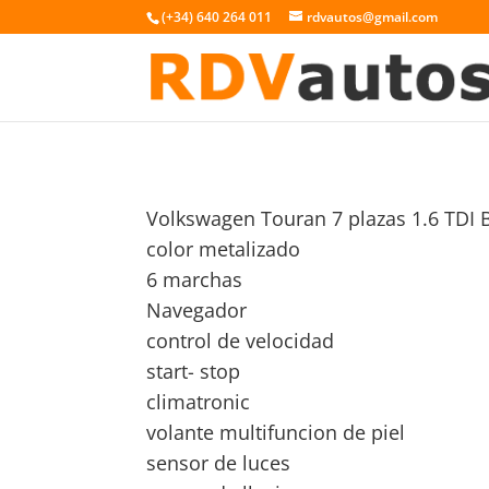
(+34) 640 264 011
rdvautos@gmail.com
Volkswagen Touran 7 plazas 1.6 TDI 
color metalizado
6 marchas
Navegador
control de velocidad
start- stop
climatronic
volante multifuncion de piel
sensor de luces